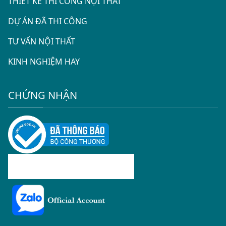
THIẾT KẾ THI CÔNG NỘI THẤT
DỰ ÁN ĐÃ THI CÔNG
TƯ VẤN NỘI THẤT
KINH NGHIỆM HAY
CHỨNG NHẬN