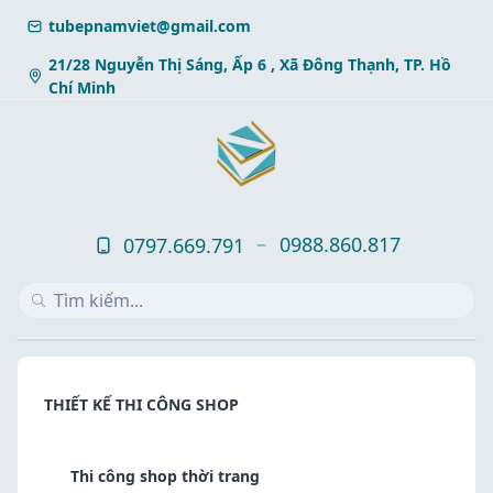
Skip
tubepnamviet@gmail.com
to
content
21/28 Nguyễn Thị Sáng, Ấp 6 , Xã Đông Thạnh, TP. Hồ
Chí Minh
0988.860.817
0797.669.791
THIẾT KẾ THI CÔNG SHOP
Thi công shop thời trang