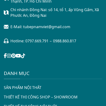
Thạnh, TP. Hồ Chí Minh
Chi nhánh Đồng Nai: số 14, tổ 1, ấp Vũng Gấm, Xã
Phước An, Đồng Nai
E-Mail: tubepnamviet@gmail.com
Hotline:
0797.669.791
−
0988.860.817
DANH MỤC
SẢN PHẨM NỘI THẤT
THIẾT KẾ THI CÔNG SHOP – SHOWROOM