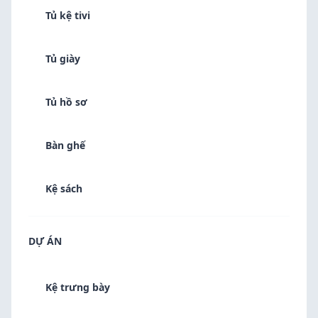
Tủ kệ tivi
Tủ giày
Tủ hồ sơ
Bàn ghế
Kệ sách
DỰ ÁN
Kệ trưng bày