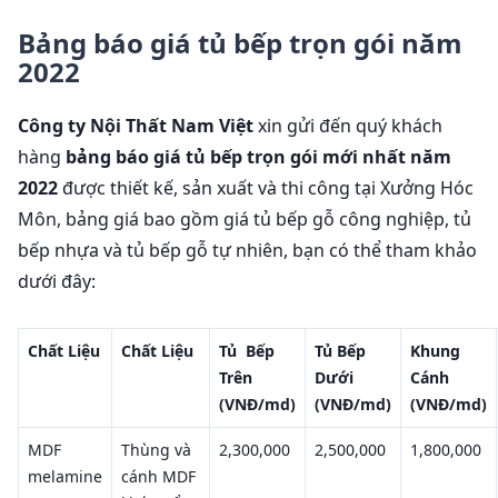
Bảng báo giá tủ bếp trọn gói năm
2022
Công ty Nội Thất Nam Việt
xin gửi đến quý khách
hàng
bảng báo giá tủ bếp trọn gói mới nhất năm
2022
được thiết kế, sản xuất và thi công tại Xưởng Hóc
Môn, bảng giá bao gồm giá tủ bếp gỗ công nghiệp, tủ
bếp nhựa và tủ bếp gỗ tự nhiên, bạn có thể tham khảo
dưới đây:
Chất Liệu
Chất Liệu
Tủ Bếp
Tủ Bếp
Khung
Trên
Dưới
Cánh
(VNĐ/md)
(VNĐ/md)
(VNĐ/md)
MDF
Thùng và
2,300,000
2,500,000
1,800,000
melamine
cánh MDF