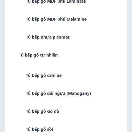
Tủ bếp gỗ MDF phủ Laminate
Tủ bếp gỗ MDF phủ Melamine
Tủ bếp nhựa picomat
Tủ bếp gỗ tự nhiên
Tủ bếp gỗ căm xe
Tủ bếp gỗ dái ngựa (Mahogany)
Tủ bếp gỗ Gõ đỏ
Tủ bếp gỗ sồi