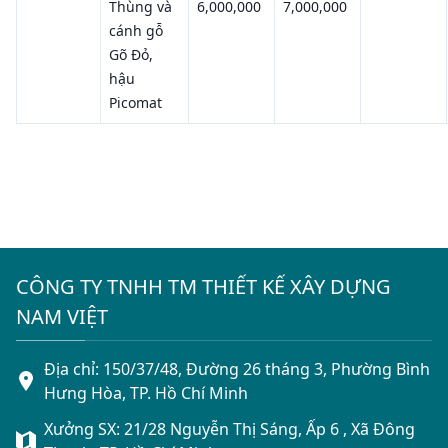
Thùng và
6,000,000
7,000,000
cánh gỗ
Gõ Đỏ,
hậu
Picomat
CÔNG TY TNHH TM THIẾT KẾ XÂY DỰNG
NAM VIỆT
Địa chỉ: 150/37/48, Đường 26 tháng 3, Phường Bình
Hưng Hòa, TP. Hồ Chí Minh
Xưởng SX: 21/28 Nguyễn Thị Sáng, Ấp 6 , Xã Đông