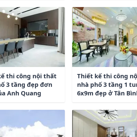
kế thi công nội thất
Thiết kế thi công nộ
ố 3 tầng đẹp đơn
nhà phố 3 tầng 1 t
của Anh Quang
6x9m đẹp ở Tân Bìn