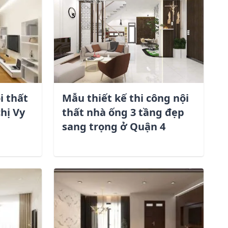
i thất
Mẫu thiết kế thi công nội
hị Vy
thất nhà ống 3 tầng đẹp
sang trọng ở Quận 4