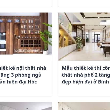
iết kế nội thất nhà
Mẫu thiết kế thi cô
tầng 3 phòng ngủ
thất nhà phố 2 tần
ản hiện đại Hóc
đẹp hiện đại ở Bình