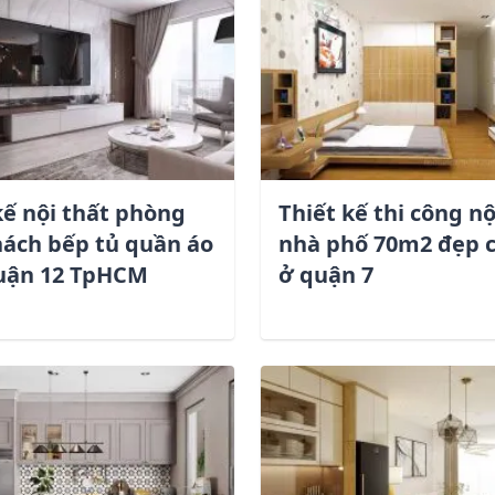
kế nội thất phòng
Thiết kế thi công nộ
ách bếp tủ quần áo
nhà phố 70m2 đẹp c
uận 12 TpHCM
ở quận 7