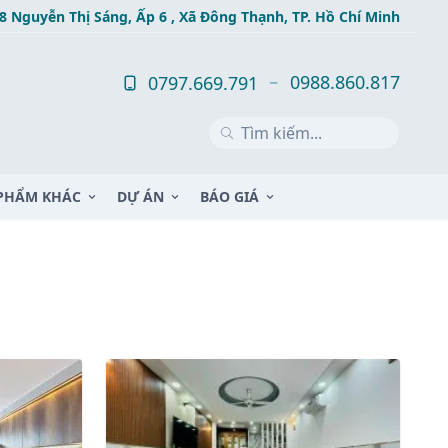
8 Nguyễn Thị Sáng, Ấp 6 , Xã Đông Thạnh, TP. Hồ Chí Minh
0988.860.817
0797.669.791
PHẨM KHÁC
DỰ ÁN
BÁO GIÁ