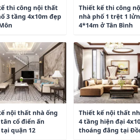
kế thi công nội thất
Thiết kế thi công nộ
ố 3 tầng 4x10m đẹp
nhà phố 1 trệt 1 lửn
 Môn
4*14m ở Tân Bình
kế nội thất nhà ống
Thiết kế nội thất n
 tân cổ điển ấn
4 tầng hiện đại 4x
tại quận 12
thoáng đãng tại Đồ