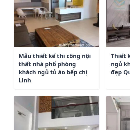
Mẫu thiết kế thi công nội
Thiết 
thất nhà phố phòng
ngủ kh
khách ngủ tủ áo bếp chị
đẹp Q
Linh