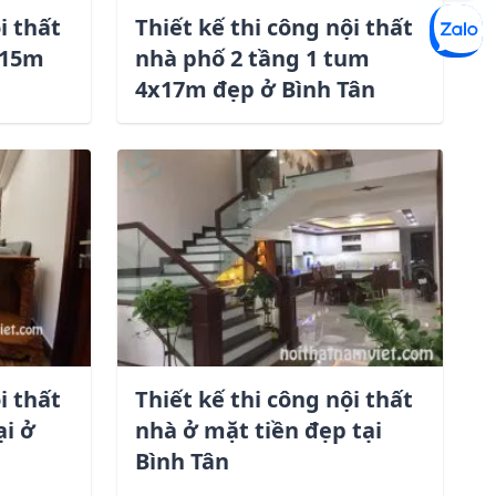
i thất
Thiết kế thi công nội thất
x15m
nhà phố 2 tầng 1 tum
4x17m đẹp ở Bình Tân
i thất
Thiết kế thi công nội thất
ại ở
nhà ở mặt tiền đẹp tại
Bình Tân