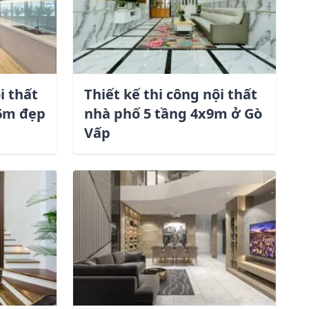
i thất
Thiết kế thi công nội thất
16m đẹp
nhà phố 5 tầng 4x9m ở Gò
Vấp