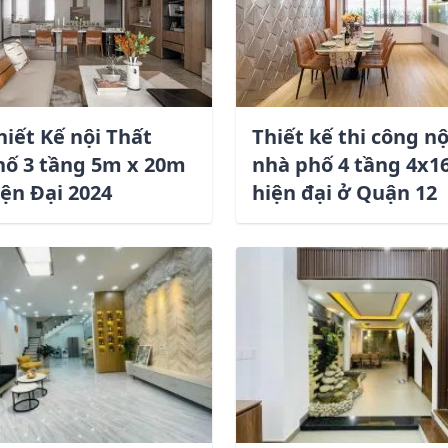
iết Kế nội Thất
Thiết kế thi công nộ
ố 3 tầng 5m x 20m
nhà phố 4 tầng 4x
ện Đại 2024
hiện đại ở Quận 12