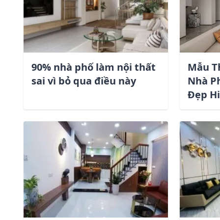
90% nhà phố làm nội thất
Mẫu Th
sai vì bỏ qua điều này
Nhà Ph
Đẹp Hi