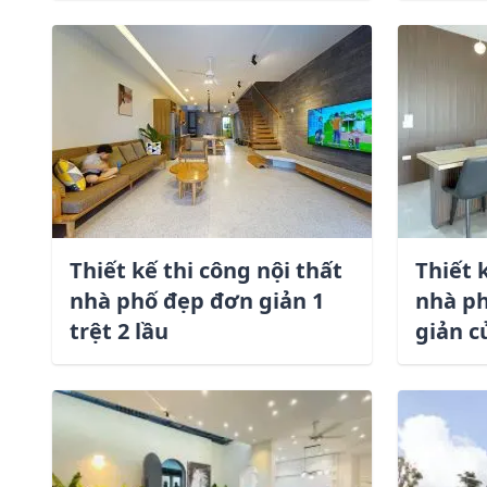
Thiết kế thi công nội thất
Thiết 
nhà phố đẹp đơn giản 1
nhà ph
trệt 2 lầu
giản 