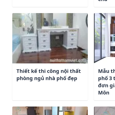
Thiết kế thi công nội thất
Mẫu th
phòng ngủ nhà phố đẹp
phố 3 
đơn gi
Môn