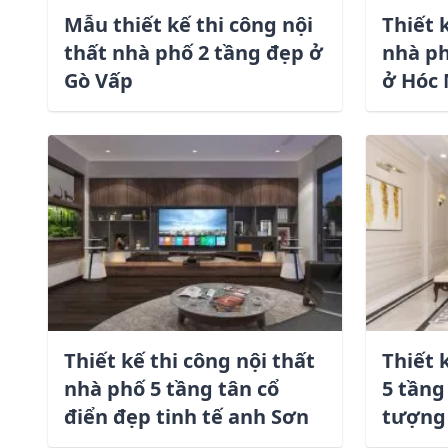
Mẫu thiết kế thi công nội
Thiết 
thất nhà phố 2 tầng đẹp ở
nhà ph
Gò Vấp
ở Hóc
Thiết kế thi công nội thất
Thiết 
nhà phố 5 tầng tân cổ
5 tầng
điển đẹp tinh tế anh Sơn
tượng 