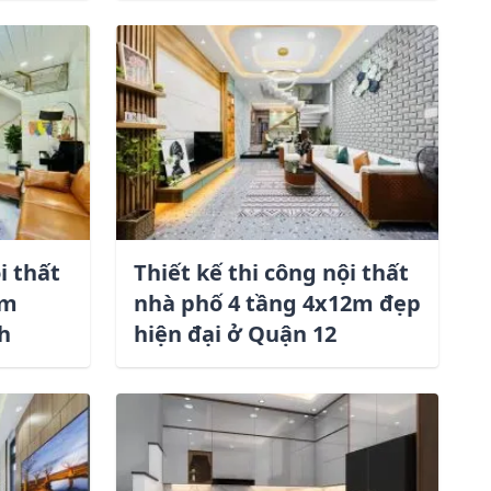
i thất
Thiết kế thi công nội thất
um
nhà phố 4 tầng 4x12m đẹp
h
hiện đại ở Quận 12