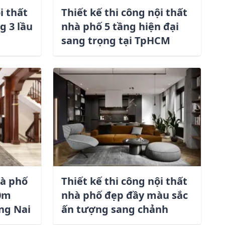
i thất
Thiết kế thi công nội thất
g 3 lầu
nhà phố 5 tầng hiện đại
sang trọng tại TpHCM
hà phố
Thiết kế thi công nội thất
10m
nhà phố đẹp đầy màu sắc
ng Nai
ấn tượng sang chảnh