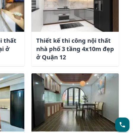
i thất
Thiết kế thi công nội thất
ại ở
nhà phố 3 tầng 4x10m đẹp
ở Quận 12