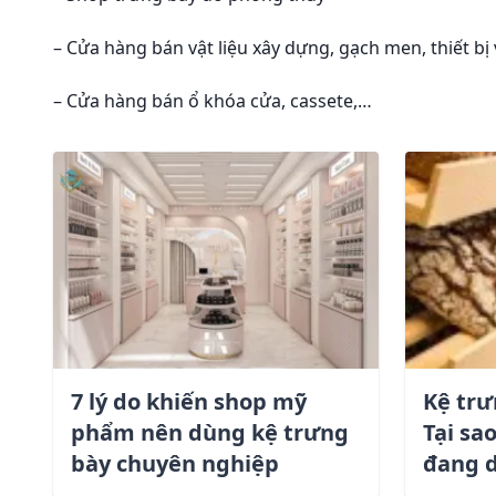
– Cửa hàng bán vật liệu xây dựng, gạch men, thiết bị 
– Cửa hàng bán ổ khóa cửa, cassete,…
7 lý do khiến shop mỹ
Kệ trư
phẩm nên dùng kệ trưng
Tại sa
bày chuyên nghiệp
đang 