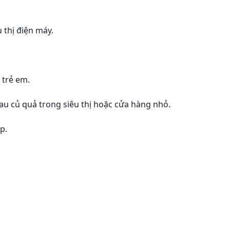
 thị điện máy.
 trẻ em.
 rau củ quả trong siêu thị hoặc cửa hàng nhỏ.
p.