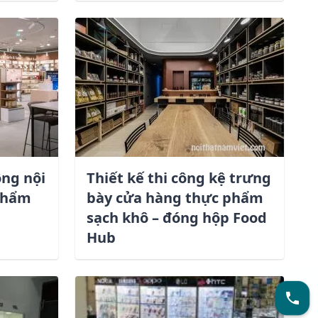
ông nội
Thiết kế thi công kệ trưng
phẩm
bày cửa hàng thực phẩm
sạch khô – đóng hộp Food
Hub