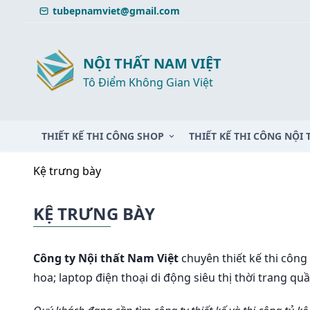
Skip
tubepnamviet@gmail.com
to
content
NỘI THẤT NAM VIỆT
Tô Điểm Không Gian Việt
THIẾT KẾ THI CÔNG SHOP
THIẾT KẾ THI CÔNG NỘI 
Kệ trưng bày
KỆ TRƯNG BÀY
Công ty Nội thất Nam Việt
chuyên thiết kế thi công
hoa; laptop điện thoại di động siêu thị thời trang q