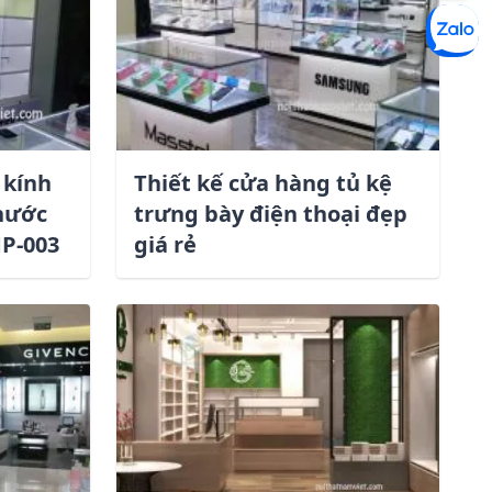
 kính
Thiết kế cửa hàng tủ kệ
nước
trưng bày điện thoại đẹp
P-003
giá rẻ