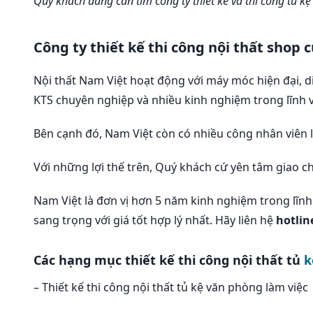
Quý khách đang cần tìm công ty thiết kế và thi công tủ
Công ty thiết kế thi công nội thất shop 
Nội thất Nam Việt hoạt động với máy móc hiện đại, d
KTS chuyên nghiệp và nhiều kinh nghiệm trong lĩnh vự
Bên cạnh đó, Nam Việt còn có nhiều công nhân viên l
Với những lợi thế trên, Quý khách cứ yên tâm giao ch
Nam Việt là đơn vị hơn 5 năm kinh nghiệm trong lĩn
sang trọng với giá tốt hợp lý nhất. Hãy liên hệ
hotlin
Các hạng mục thiết kế thi công nội thất tủ
k
– Thiết kế thi công nội thất tủ kệ văn phòng làm việc