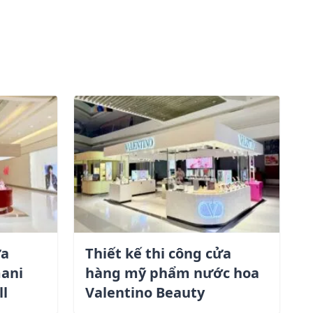
ửa
Thiết kế thi công cửa
ani
hàng mỹ phẩm nước hoa
ll
Valentino Beauty