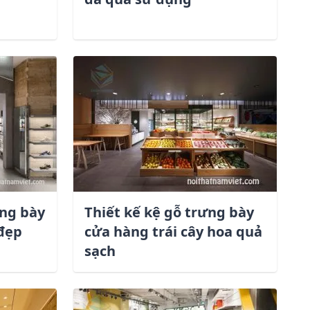
ưng bày
Thiết kế kệ gỗ trưng bày
 đẹp
cửa hàng trái cây hoa quả
sạch