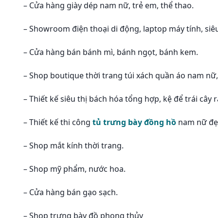
– Cửa hàng giày dép nam nữ, trẻ em, thể thao.
– Showroom điện thoại di động, laptop máy tính, siêu
– Cửa hàng bán bánh mì, bánh ngọt, bánh kem.
– Shop boutique thời trang túi xách quần áo nam nữ,
– Thiết kế siêu thị bách hóa tổng hợp, kệ để trái cây
– Thiết kế thi công
tủ trưng bày đồng hồ
nam nữ đẹ
– Shop mắt kính thời trang.
– Shop mỹ phẩm, nước hoa.
– Cửa hàng bán gạo sạch.
– Shop trưng bày đồ phong thủy