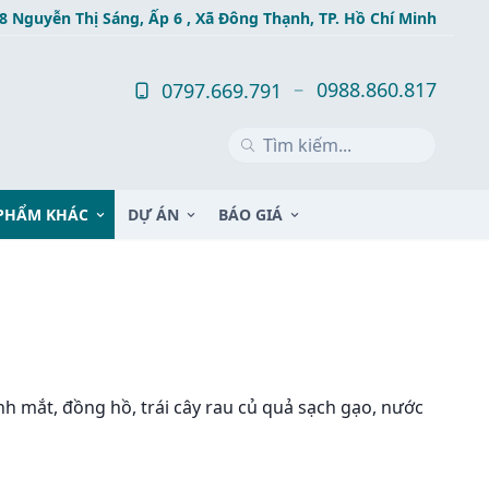
8 Nguyễn Thị Sáng, Ấp 6 , Xã Đông Thạnh, TP. Hồ Chí Minh
0988.860.817
0797.669.791
PHẨM KHÁC
DỰ ÁN
BÁO GIÁ
 mắt, đồng hồ, trái cây rau củ quả sạch gạo, nước