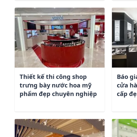
Thiết kế thi công shop
Báo gi
trưng bày nước hoa mỹ
cửa hà
phẩm đẹp chuyên nghiệp
cấp đẹ
Họ và tên *