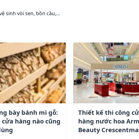
vệ sinh vòi sen, bồn cầu,…
ng bày bánh mì gỗ:
Thiết kế thi công c
o cửa hàng nào cũng
hàng nước hoa Arm
dùng
Beauty Crescentma