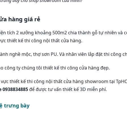
 kệ trưng bày cho shop showroom của mình?
cửa hàng giá rẻ
iện tích 2 xưởng khoảng 500m2 chia thành gỗ tự nhiên và cô
c thiết kế thi công nội thất cửa hàng.
ành nghề mộc, thợ sơn PU. Và nhân viên lắp đặt thi công ch
o công ty chúng tôi thiết kế thi công cửa hàng đẹp.
h vực thiết kế thi công nội thất cửa hàng showroom tại Tp
e 0938834885
để được tư vấn thiết kế 3D miễn phí.
ệ trưng bày