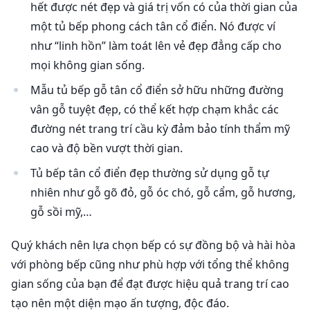
hết được nét đẹp và giá trị vốn có của thời gian của
một tủ bếp phong cách tân cổ điển. Nó được ví
như “linh hồn” làm toát lên vẻ đẹp đẳng cấp cho
mọi không gian sống.
Mẫu tủ bếp gỗ tân cổ điển sở hữu những đường
vân gỗ tuyệt đẹp, có thể kết hợp chạm khắc các
đường nét trang trí cầu kỳ đảm bảo tính thẩm mỹ
cao và độ bền vượt thời gian.
Tủ bếp tân cổ điển đẹp thường sử dụng gỗ tự
nhiên như gỗ gõ đỏ, gỗ óc chó, gỗ cẩm, gỗ hương,
gỗ sồi mỹ,…
Quý khách nên lựa chọn bếp có sự đồng bộ và hài hòa
với phòng bếp cũng như phù hợp với tổng thể không
gian sống của bạn để đạt được hiệu quả trang trí cao
tạo nên một diện mạo ấn tượng, độc đáo.