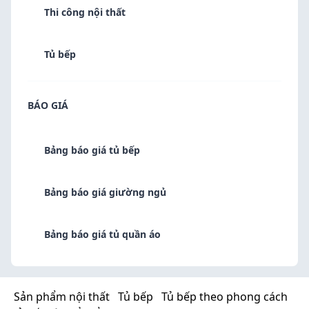
Thi công nội thất
Tủ bếp
BÁO GIÁ
Bảng báo giá tủ bếp
Liên hệ ngay hôm nay
Bảng báo giá giường ngủ
Chúng tôi sẽ liên hệ ngay khi bạn gửi thông tin
Bảng báo giá tủ quần áo
Sản phẩm nội thất
Tủ bếp
Tủ bếp theo phong cách