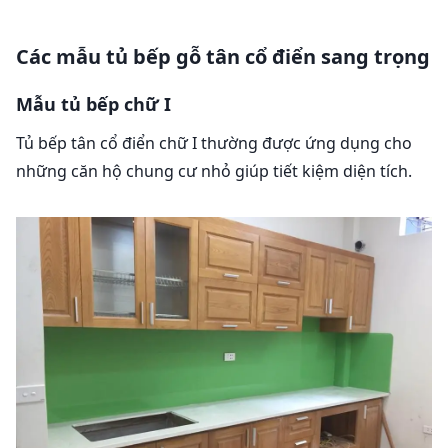
Các mẫu tủ bếp gỗ tân cổ điển sang trọng
Mẫu tủ bếp chữ I
Tủ bếp tân cổ điển chữ I thường được ứng dụng cho
những căn hộ chung cư nhỏ giúp tiết kiệm diện tích.