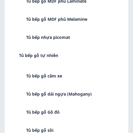
Tủ bếp gỗ MDF phủ Laminate
Tủ bếp gỗ MDF phủ Melamine
Tủ bếp nhựa picomat
Tủ bếp gỗ tự nhiên
Tủ bếp gỗ căm xe
Tủ bếp gỗ dái ngựa (Mahogany)
Tủ bếp gỗ Gõ đỏ
Tủ bếp gỗ sồi