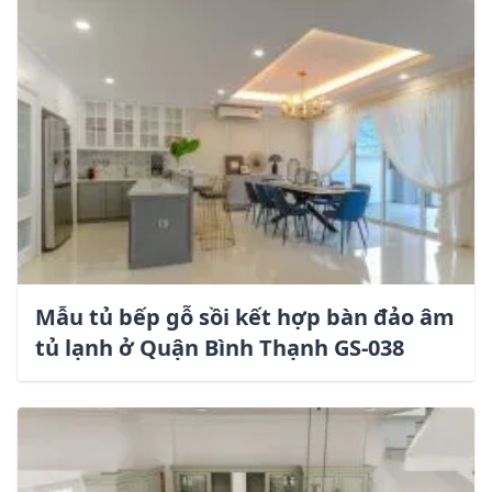
Mẫu tủ bếp gỗ sồi kết hợp bàn đảo âm
tủ lạnh ở Quận Bình Thạnh GS-038