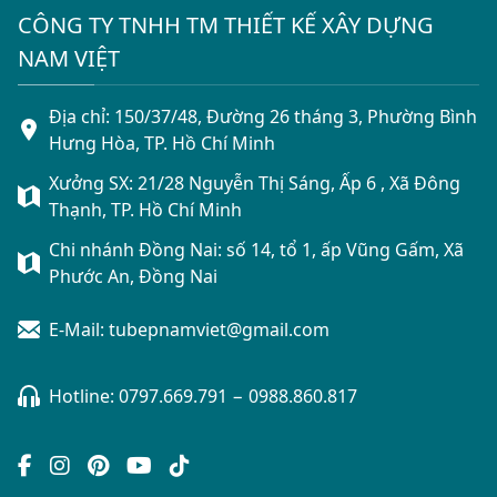
CÔNG TY TNHH TM THIẾT KẾ XÂY DỰNG
NAM VIỆT
Địa chỉ: 150/37/48, Đường 26 tháng 3, Phường Bình
Hưng Hòa, TP. Hồ Chí Minh
Xưởng SX: 21/28 Nguyễn Thị Sáng, Ấp 6 , Xã Đông
Thạnh, TP. Hồ Chí Minh
Chi nhánh Đồng Nai: số 14, tổ 1, ấp Vũng Gấm, Xã
Phước An, Đồng Nai
E-Mail: tubepnamviet@gmail.com
Hotline:
0797.669.791
−
0988.860.817