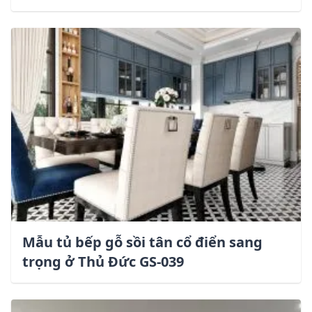
Mẫu tủ bếp gỗ sồi tân cổ điển sang
trọng ở Thủ Đức GS-039