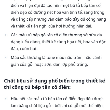
điển và hiện đại đã tạo nên một bộ tủ bếp tân cổ
Gửi yêu cầu
điển đẹp có đường nét hoa văn tinh tế, sang trọng
và đẳng cấp nhưng vẫn đảm bảo đầy đủ công năng
và thiết kế tiện nghi của hơi hướng hiện đại.
Các mẫu tủ bếp gỗ tân cổ điển thường sở hữu đa
dạng kiểu dáng, thiết kế cùng họa tiết, hoa văn độc
đáo, cuốn hút.
Màu sắc thường là tone màu nâu trầm, nâu cánh
gián của gỗ hoặc sơn, dán lớp phủ trắng.
Chất liệu sử dụng phổ biến trong thiết kế
thi công tủ bếp tân cổ điển:
Hầu hết các mẫu tủ bếp tân cổ điển đẹp đều được
làm bằng chất liệu gỗ – bởi chỉ có gỗ mới thể hiện