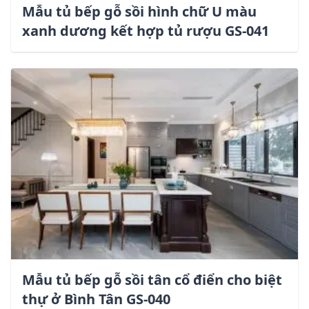
Mẫu tủ bếp gỗ sồi hình chữ U màu
xanh dương kết hợp tủ rượu GS-041
Mẫu tủ bếp gỗ sồi tân cổ điển cho biệt
thự ở Bình Tân GS-040