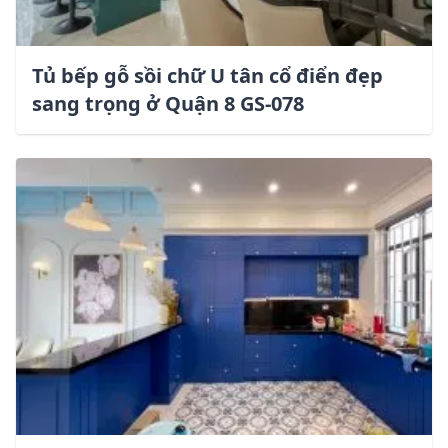
Tủ bếp gỗ sồi chữ U tân cổ điển đẹp
sang trọng ở Quận 8 GS-078