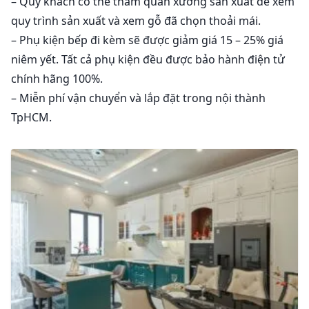
– Quý khách có thể tham quan xưởng sản xuất để xem
quy trình sản xuất và xem gỗ đã chọn thoải mái.
– Phụ kiện bếp đi kèm sẽ được giảm giá 15 – 25% giá
niêm yết. Tất cả phụ kiện đều được bảo hành điện tử
chính hãng 100%.
– Miễn phí vận chuyển và lắp đặt trong nội thành
TpHCM.