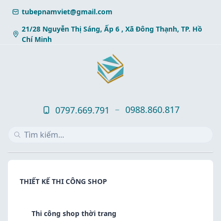
Skip
tubepnamviet@gmail.com
to
content
21/28 Nguyễn Thị Sáng, Ấp 6 , Xã Đông Thạnh, TP. Hồ
Chí Minh
0988.860.817
0797.669.791
THIẾT KẾ THI CÔNG SHOP
Thi công shop thời trang