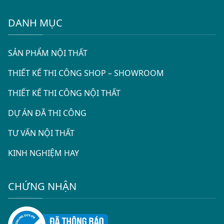
DANH MỤC
SẢN PHẨM NỘI THẤT
THIẾT KẾ THI CÔNG SHOP – SHOWROOM
THIẾT KẾ THI CÔNG NỘI THẤT
DỰ ÁN ĐÃ THI CÔNG
TƯ VẤN NỘI THẤT
KINH NGHIỆM HAY
CHỨNG NHẬN