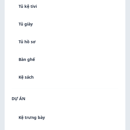
Tủ kệ tivi
Tủ giày
Tủ hồ sơ
Bàn ghế
Kệ sách
DỰ ÁN
Kệ trưng bày