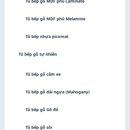
Tủ bếp gỗ MDF phủ Laminate
Tủ bếp gỗ MDF phủ Melamine
Tủ bếp nhựa picomat
Tủ bếp gỗ tự nhiên
Tủ bếp gỗ căm xe
Tủ bếp gỗ dái ngựa (Mahogany)
Tủ bếp gỗ Gõ đỏ
Tủ bếp gỗ sồi