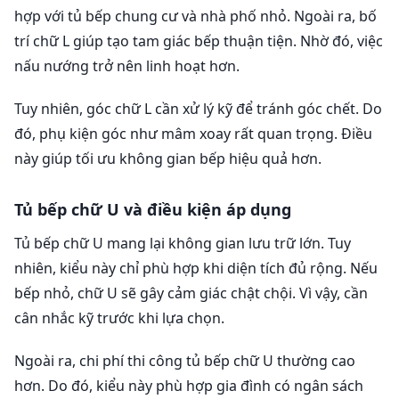
hợp với tủ bếp chung cư và nhà phố nhỏ. Ngoài ra, bố
trí chữ L giúp tạo tam giác bếp thuận tiện. Nhờ đó, việc
nấu nướng trở nên linh hoạt hơn.
Tuy nhiên, góc chữ L cần xử lý kỹ để tránh góc chết. Do
đó, phụ kiện góc như mâm xoay rất quan trọng. Điều
này giúp tối ưu không gian bếp hiệu quả hơn.
Tủ bếp chữ U và điều kiện áp dụng
Tủ bếp chữ U mang lại không gian lưu trữ lớn. Tuy
nhiên, kiểu này chỉ phù hợp khi diện tích đủ rộng. Nếu
bếp nhỏ, chữ U sẽ gây cảm giác chật chội. Vì vậy, cần
cân nhắc kỹ trước khi lựa chọn.
Ngoài ra, chi phí thi công tủ bếp chữ U thường cao
hơn. Do đó, kiểu này phù hợp gia đình có ngân sách