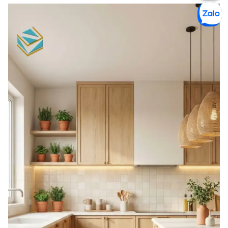
Số điện thoại *
Dịch vụ quan tâm *
Chi tiết dự án *
Gửi yêu cầu