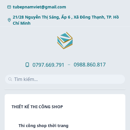
Skip
tubepnamviet@gmail.com
to
content
21/28 Nguyễn Thị Sáng, Ấp 6 , Xã Đông Thạnh, TP. Hồ
Chí Minh
0988.860.817
0797.669.791
THIẾT KẾ THI CÔNG SHOP
Thi công shop thời trang