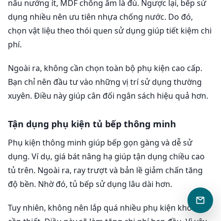
nấu nướng ít, MDF chống ẩm là đủ. Ngược lại, bếp sử
dụng nhiều nên ưu tiên nhựa chống nước. Do đó,
chọn vật liệu theo thói quen sử dụng giúp tiết kiệm chi
phí.
Ngoài ra, không cần chọn toàn bộ phụ kiện cao cấp.
Bạn chỉ nên đầu tư vào những vị trí sử dụng thường
xuyên. Điều này giúp cân đối ngân sách hiệu quả hơn.
Tận dụng phụ kiện tủ bếp thông minh
Phụ kiện thông minh giúp bếp gọn gàng và dễ sử
dụng. Ví dụ, giá bát nâng hạ giúp tận dụng chiều cao
tủ trên. Ngoài ra, ray trượt và bản lề giảm chấn tăng
độ bền. Nhờ đó, tủ bếp sử dụng lâu dài hơn.
Tuy nhiên, không nên lắp quá nhiều phụ kiện không