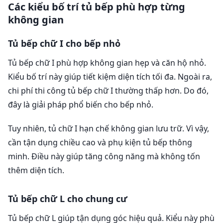
Các kiểu bố trí tủ bếp phù hợp từng
không gian
Tủ bếp chữ I cho bếp nhỏ
Tủ bếp chữ I phù hợp không gian hẹp và căn hộ nhỏ.
Kiểu bố trí này giúp tiết kiệm diện tích tối đa. Ngoài ra,
chi phí thi công tủ bếp chữ I thường thấp hơn. Do đó,
đây là giải pháp phổ biến cho bếp nhỏ.
Tuy nhiên, tủ chữ I hạn chế không gian lưu trữ. Vì vậy,
cần tận dụng chiều cao và phụ kiện tủ bếp thông
minh. Điều này giúp tăng công năng mà không tốn
thêm diện tích.
Tủ bếp chữ L cho chung cư
Tủ bếp chữ L giúp tận dụng góc hiệu quả. Kiểu này phù