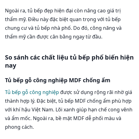
Ngoài ra, tủ bếp đẹp hiện đại còn nâng cao giá trị
thẩm mỹ. Điều này đặc biệt quan trọng với tủ bếp
chung cư và tủ bếp nhà phố. Do đó, công năng và
thẩm mỹ cần được cân bằng ngay từ đầu.
So sánh các chất liệu tủ bếp phổ biến hiện
nay
Tủ bếp gỗ công nghiệp MDF chống ẩm
Tủ bếp gỗ công nghiệp
được sử dụng rộng rãi nhờ giá
thành hợp lý. Đặc biệt, tủ bếp MDF chống ẩm phù hợp
với khí hậu Việt Nam. Lõi xanh giúp hạn chế cong vênh
và ẩm mốc. Ngoài ra, bề mặt MDF dễ phối màu và
phong cách.