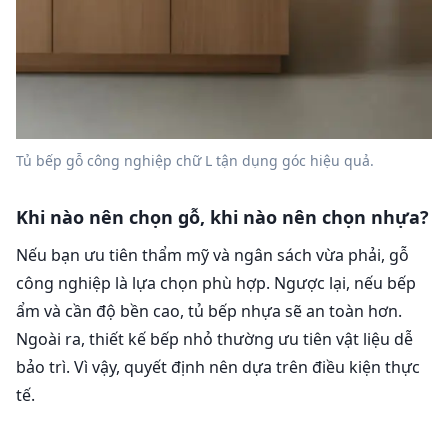
Tủ bếp gỗ công nghiệp chữ L tận dụng góc hiệu quả.
Khi nào nên chọn gỗ, khi nào nên chọn nhựa?
Nếu bạn ưu tiên thẩm mỹ và ngân sách vừa phải, gỗ
công nghiệp là lựa chọn phù hợp. Ngược lại, nếu bếp
ẩm và cần độ bền cao, tủ bếp nhựa sẽ an toàn hơn.
Ngoài ra, thiết kế bếp nhỏ thường ưu tiên vật liệu dễ
bảo trì. Vì vậy, quyết định nên dựa trên điều kiện thực
tế.