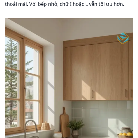
thoải mái. Với bếp nhỏ, chữ I hoặc L vẫn tối ưu hơn.