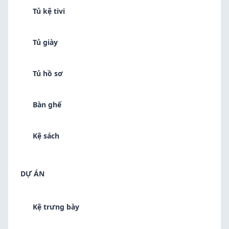
Tủ kệ tivi
Tủ giày
Tủ hồ sơ
Bàn ghế
Kệ sách
DỰ ÁN
Kệ trưng bày