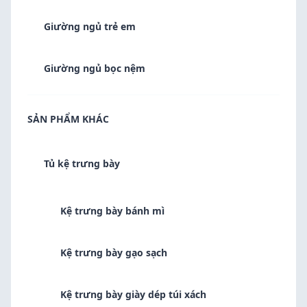
Giường ngủ trẻ em
Giường ngủ bọc nệm
SẢN PHẨM KHÁC
Tủ kệ trưng bày
Kệ trưng bày bánh mì
Kệ trưng bày gạo sạch
Kệ trưng bày giày dép túi xách