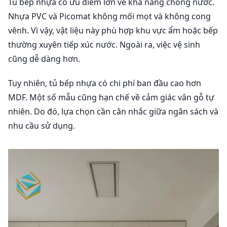
Tủ bếp nhựa có ưu điểm lớn về khả năng chống nước.
Nhựa PVC và Picomat không mối mọt và không cong
vênh. Vì vậy, vật liệu này phù hợp khu vực ẩm hoặc bếp
thường xuyên tiếp xúc nước. Ngoài ra, việc vệ sinh
cũng dễ dàng hơn.
Tuy nhiên, tủ bếp nhựa có chi phí ban đầu cao hơn
MDF. Một số mẫu cũng hạn chế về cảm giác vân gỗ tự
nhiên. Do đó, lựa chọn cần cân nhắc giữa ngân sách và
nhu cầu sử dụng.