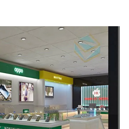
Liên hệ ngay hôm nay
Chúng tôi sẽ liên hệ ngay khi bạn gửi thông tin
Email *
Dịch vụ quan tâm *