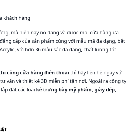
̉a khách hàng.
hường, mà hiện nay nó đang và được mọi cửa hàng ưa
n đẳng cấp của sản phẩm cùng với mẫu mã đa dạng, bắt
 Acrylic, với hơn 36 màu sắc đa dạng, chất lượng tốt
 thi công cửa hàng điện thoại
thì hãy liên hệ ngay với
tư vấn và thiết kế 3D miễn phí tận nơi. Ngoài ra công ty
ắp đặt các loại
kệ trưng bày mỹ phẩm, giầy dép,
IỆT