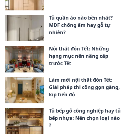
Tủ quần áo nào bền nhất?
MDF chống ẩm hay gỗ tự
nhiên?
Nội thất đón Tết: Những
hạng mục nên nâng cấp
trước Tết
Làm mới nội thất đón Tết:
Giải pháp thi công gọn gàng,
kịp tiến độ
Tủ bếp gỗ công nghiệp hay tủ
bếp nhựa: Nên chọn loại nào
?