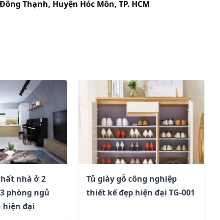
Xã Đông Thạnh, Huyện Hóc Môn, TP. HCM
thất nhà ở 2
Tủ giày gỗ công nghiệp
 3 phòng ngủ
thiết kế đẹp hiện đại TG-001
 hiện đại