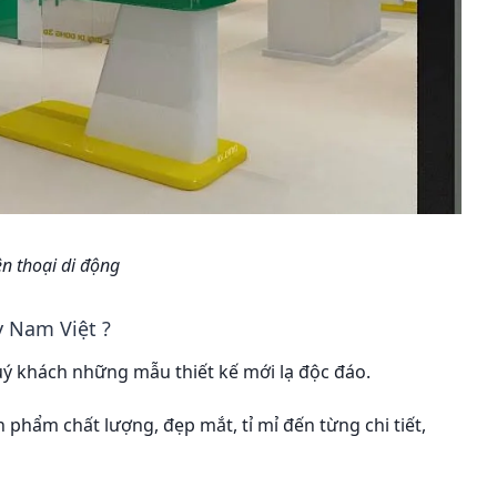
Gửi yêu cầu
n thoại di động
y Nam Việt ?
 khách những mẫu thiết kế mới lạ độc đáo.
hẩm chất lượng, đẹp mắt, tỉ mỉ đến từng chi tiết,