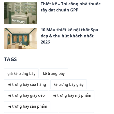
Thiết kế – Thi công nhà thuốc
tây đạt chuẩn GPP
10 Mẫu thiết kế nội thất Spa
đẹp & thu hút khách nhất
2026
TAGS
giá kệ trưng bày
kệ trưng bày
kệ trưng bày cửa hàng
kệ trưng bày giày
kệ trưng bày giày dép
kệ trưng bày mỹ phẩm
kệ trưng bày sản phẩm