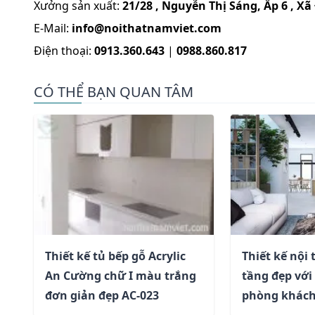
Xưởng sản xuất:
21/28 , Nguyễn Thị Sáng, Ấp 6 , 
E-Mail:
info@noithatnamviet.com
Điện thoại:
0913.360.643
|
0988.860.817
CÓ THỂ BẠN QUAN TÂM
Thiết kế tủ bếp gỗ Acrylic
Thiết kế nội 
An Cường chữ I màu trắng
tầng đẹp với
đơn giản đẹp AC-023
phòng khách