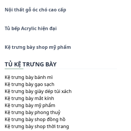
Nội thất gỗ óc chó cao cấp
Tủ bếp Acrylic hiện đại
Kệ trưng bày shop mỹ phẩm
TỦ KỆ TRƯNG BÀY
Kệ trưng bày bánh mì
Kệ trưng bày gạo sạch
Kệ trưng bày giày dép túi xách
Kệ trưng bày mắt kính
Kệ trưng bày mỹ phẩm
Kệ trưng bày phong thuỷ
Kệ trưng bày shop đồng hồ
Kệ trưng bày shop thời trang