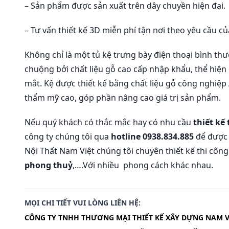
– Sản phẩm được sản xuất trên dây chuyền hiện đại.
– Tư vấn thiết kế 3D miễn phí tận nơi theo yêu cầu cu
Không chỉ là một tủ kệ trưng bày điện thoại bình t
chuộng bởi chất liệu gỗ cao cấp nhập khẩu, thể hiệ
mắt. Kệ được thiết kế bằng chất liệu gỗ công nghiệp
thẩm mỹ cao, góp phần nâng cao giá trị sản phẩm.
Nếu quý khách có thắc mắc hay có nhu cầu
thiết kế
công ty chúng tôi qua
hotline 0938.834.885
để được 
Nội Thất Nam Việt chúng tôi chuyên thiết kế thi công l
phong thuỷ
,….Với nhiều phong cách khác nhau.
MỌI CHI TIẾT VUI LÒNG LIÊN HỆ:
CÔNG TY TNHH THƯƠNG MẠI THIẾT KẾ XÂY DỰNG NAM V