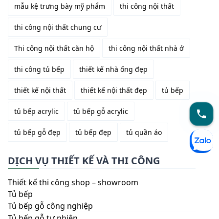
mẫu kệ trưng bày mỹ phẩm
thi công nội thất
thi công nội thất chung cư
Thi công nội thất căn hộ
thi công nội thất nhà ở
thi công tủ bếp
thiết kế nhà ống đẹp
thiết kế nội thất
thiết kế nội thất đẹp
tủ bếp
tủ bếp acrylic
tủ bếp gỗ acrylic
tủ bếp gỗ đẹp
tủ bếp đẹp
tủ quần áo
DỊCH VỤ THIẾT KẾ VÀ THI CÔNG
Thiết kế thi công shop – showroom
Tủ bếp
Tủ bếp gỗ công nghiệp
Tủ bếp gỗ tự nhiên